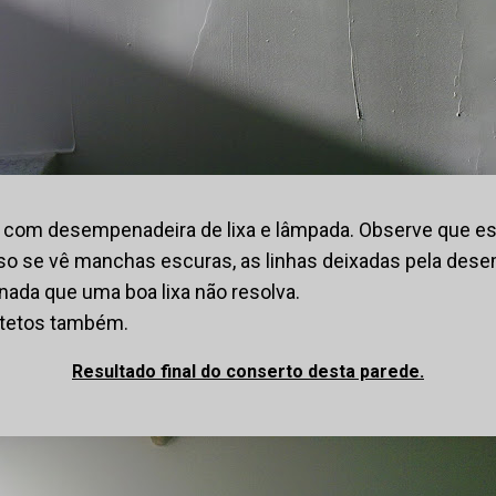
ar com desempenadeira de lixa e lâmpada. Observe que est
so se vê manchas escuras, as linhas deixadas pela des
 nada que uma boa lixa não resolva.
 tetos também.
Resultado final do conserto desta parede.