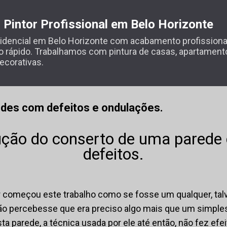
Pular para o conteúdo principal
- Pintor Profissional em Belo Horizonte
esidencial em Belo Horizonte com acabamento profissiona
o rápido. Trabalhamos com pintura de casas, apartamentos
ecorativas.
des com defeitos e ondulações.
lução do conserto de uma parede
defeitos.
 começou este trabalho como se fosse um qualquer, talv
ão percebesse que era preciso algo mais que um simpl
sta parede, a técnica usada por ele até então, não fez ef