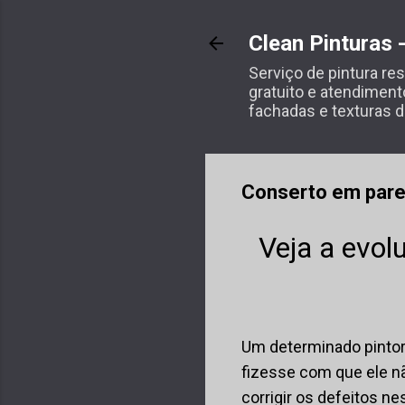
Clean Pinturas 
Serviço de pintura r
gratuito e atendiment
fachadas e texturas d
F
a
l
e
C
o
Conserto em pare
n
o
s
Veja a evo
c
o
Um determinado pintor
fizesse com que ele n
corrigir os defeitos ne