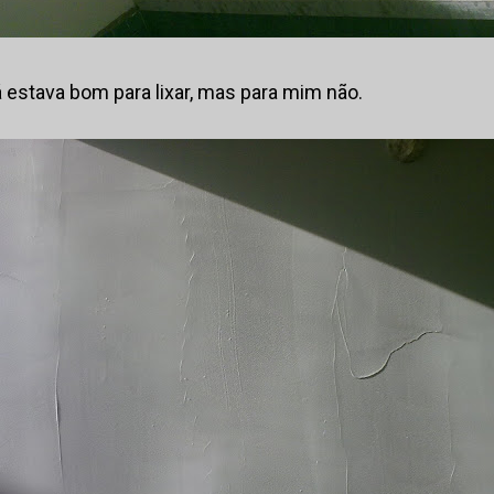
á estava bom para lixar, mas para mim não.