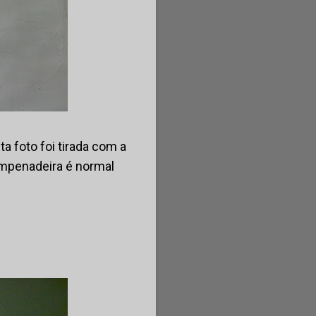
a foto foi tirada com a
empenadeira é normal