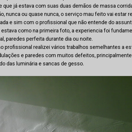
de que já estava com suas duas demãos de massa corrida
o, nunca ou quase nunca, o serviço mau feito vai estar 
ada e sim com o profissional que não entende do assunt
 estava como na primeira foto, a experiencia foi fundame
al, paredes perfeita durante dia ou noite.
 profissional realizei vários trabalhos semelhantes a es
ulações e paredes com muitos defeitos, principalmente 
indo das luminária e sancas de gesso.