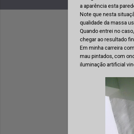
a aparência esta pare
Note que nesta situaçã
qualidade da massa us
Quando entrei no caso,
chegar ao resultado fin
Em minha carreira como
mau pintados, com ond
iluminação artificial v